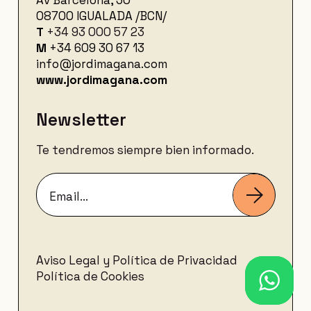
Av Barcelona, 30
08700 IGUALADA /BCN/
T
+34 93 000 57 23
M
+34
609 30 67 13
info@jordimagana.com
www.jordimagana.com
Newsletter
Te tendremos siempre bien informado.
Aviso Legal y Política de Privacidad
Política de Cookies