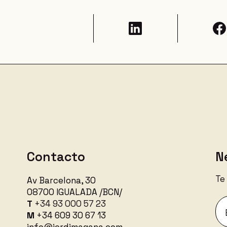
Contacto
N
Te
Av Barcelona, 30
08700 IGUALADA /BCN/
T
+34 93 000 57 23
M
+34
609 30 67 13